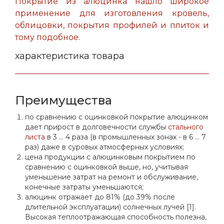
Покрытие из алюцинка нашло широкое
применение для изготовления кровель,
облицовки, покрытия профилей и плиток и
тому подобное.
характеристика товара
Преимущества
по сравнению с оцинковкой покрытие алюцинком
дает прирост в долговечности службы
стального
листа
в 3 ... 4 раза (в промышленных зонах - в 6 ... 7
раз) даже в суровых атмосферных условиях;
цена продукции с алюцинковым покрытием по
сравнению с оцинковкой выше, но, учитывая
уменьшение затрат на ремонт и обслуживание,
конечные затраты уменьшаются;
алюцинк отражает до 81% (до 39% после
длительной эксплуатации) солнечных лучей [1].
Высокая теплоотражающая способность полезна,