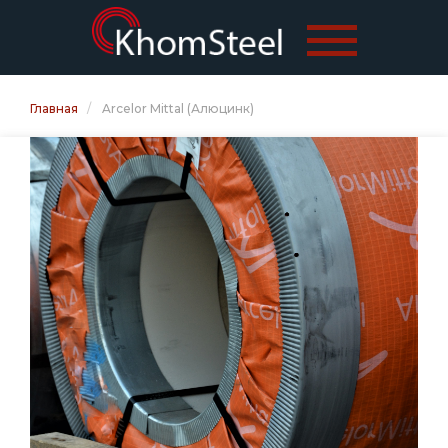
Главная
Arcelor Mittal (Алюцинк)