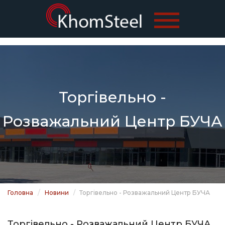
Торгівельно -
Розважальний Центр БУЧА
Головна
Новини
Торгівельно - Розважальний Центр БУЧА
Торгівельно - Розважальний Центр БУЧА